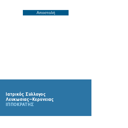
Αποστολή
Ιατρικός Σύλλογος
Λευκωσίας-Κερύνειας
ΙΠΠΟΚΡΑΤΗΣ
Πολιτική προσωπικών δεδομένων
Πολιτική για τα cookies